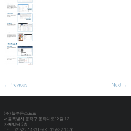
← Previous
Next →
(주) 블루문소프트
서울특별시 동작구 동작대로13길 12
자매빌딩 3층
TEL : 02)532-1433 | FAX : 02)532-1470