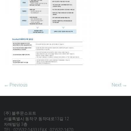
← Previous
Next →
(주) 블루문소프트
서울특별시 동작구 동작대로13길 12
자매빌딩 3층
TEL : 02)532-1433 | FAX : 02)532-1470